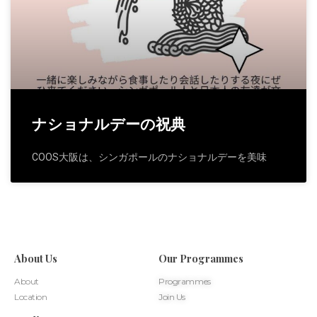
ナショナルデーの祝典
COOS大阪は、シンガポールのナショナルデーを美味
About Us
Our Programmes
About
Programmes
Location
Join Us