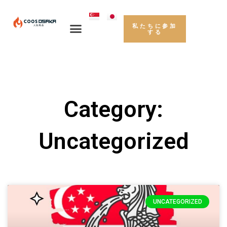
私たちに参加
する
Category:
Uncategorized
UNCATEGORIZED